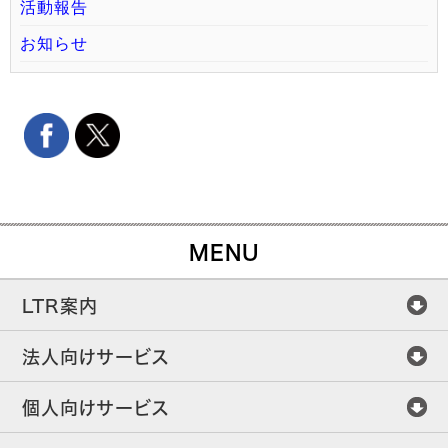
活動報告
お知らせ
MENU
LTR案内
法人向けサービス
個人向けサービス