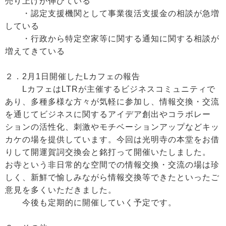
売り上げが伸びている
・認定支援機関として事業復活支援金の相談が急増
している
・行政から特定空家等に関する通知に関する相談が
増えてきている
２．2月1日開催したLカフェの報告
LカフェはLTRが主催するビジネスコミュニティで
あり、多種多様な方々が気軽に参加し、情報交換・交流
を通じてビジネスに関するアイデア創出やコラボレー
ションの活性化、刺激やモチベーションアップなどキッ
カケの場を提供しています。今回は光明寺の本堂をお借
りして開運賀詞交換会と銘打って開催いたしました。
お寺という非日常的な空間での情報交換・交流の場は珍
しく、新鮮で愉しみながら情報交換等できたといったご
意見を多くいただきました。
今後も定期的に開催していく予定です。