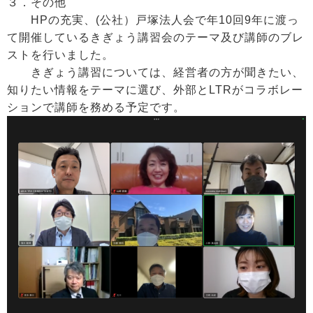
３．その他
HPの充実、(公社）戸塚法人会で年10回9年に渡っ
て開催しているきぎょう講習会のテーマ及び講師のブレ
ストを行いました。
きぎょう講習については、経営者の方が聞きたい、
知りたい情報をテーマに選び、外部とLTRがコラボレー
ションで講師を務める予定です。