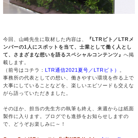
今回、山崎先生に取材した内容は、
『LTRビト／LTRメ
ンバーの1人にスポットを当て、士業として働く人とし
て、さまざまな想いを語るスペシャルコンテンツ』
へ掲
載します。
（前号はコチラ：
LTR通信2021夏号／LTRビト）
。
事務所の代表としての想い、働きやすい環境を作る上で
大事にしていることなどを、楽しいエピソードも交えな
がら語っていただきました。
そのほか、担当の先生方の執筆も終え、来週からは紙面
製作に入ります。ブログでも進捗をお知らせしますの
で、どうぞお楽しみに～！