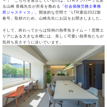
～！ こちらを運営しているのは、LTRメンバーでもあ
る山崎 香織先生が所長を務める
「社会保険労務士事務
所ジャスティス」
。開放的な空間で「LTR通信2022新
春号」取材のため、山崎先生にお話をお聞きしました。
そして、終わってからは恒例の熱帯魚タイム～！窓際エ
リアにある大きな水槽には、美しく可愛い熱帯魚たちが
気持ち良さそうに泳いでいます。