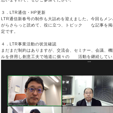
３．LTR通信・HP更新
LTR通信新春号の制作も大詰めを迎えました。今回もメ
がらさらっと読めて、役に立つ、トピック な記事を掲載
定です。
４．LTR事業活動の状況確認
まだまだ制約はありますが、交流会、セミナー、会議、機
ルを併用し創意工夫で地道に個々の 活動を継続してい