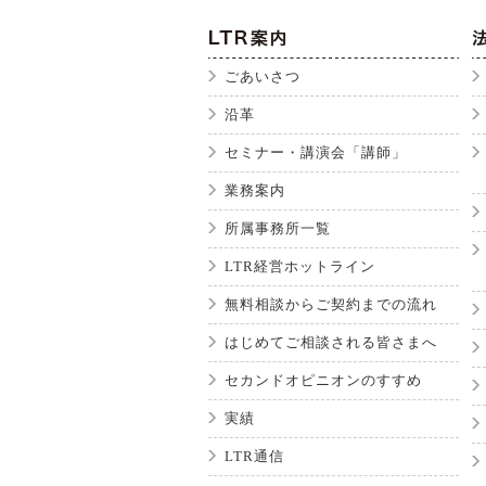
ごあいさつ
沿革
セミナー・講演会「講師」
業務案内
所属事務所一覧
LTR経営ホットライン
無料相談からご契約までの流れ
はじめてご相談される皆さまへ
セカンドオピニオンのすすめ
実績
LTR通信