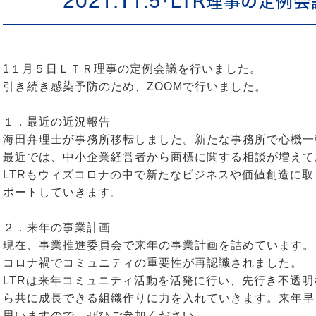
2021.11.5「LTR理事の定例
1１月５日ＬＴＲ理事の定例会議を行いました。
引き続き感染予防のため、ZOOMで行いました。
１．最近の近況報告
海田弁理士が事務所移転しました。新たな事務所で心機一
最近では、中小企業経営者から商標に関する相談が増えて
LTRもウィズコロナの中で新たなビジネスや価値創造に
ポートしていきます。
２．来年の事業計画
現在、事業推進委員会で来年の事業計画を詰めています。
コロナ禍でコミュニティの重要性が再認識されました。
LTRは来年コミュニティ活動を活発に行い、先行き不透
ら共に成長できる組織作りに力を入れていきます。来年早
思いますので、ぜひご参加ください。