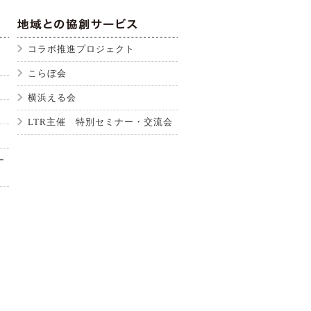
コラボ推進プロジェクト
こらぼ会
横浜える会
LTR主催 特別セミナー・交流会
ー