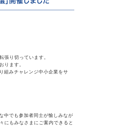
会議」開催しました
転張り切っています。
おります。
取り組みチャレンジ中小企業をサ
明な中でも参加者同士が愉しみなが
々にもみなさまにご案内できると