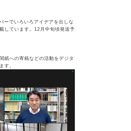
ンバーでいろいろアイデアを出しな
しています。12月中旬頃発送予
関紙への寄稿などの活動をデジタ
ます。