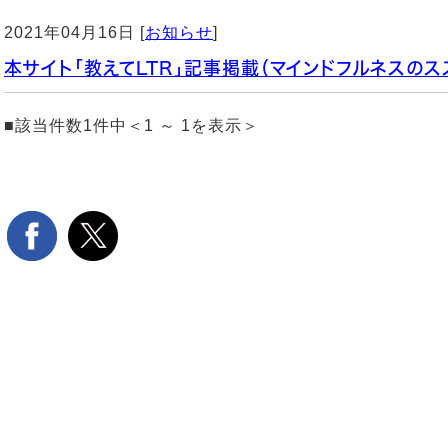
2021年04月16日 [
お知らせ
]
本サイト「教えてLTR」記事掲載（マインドフルネスのス
■該当件数1件中＜1 ～ 1を表示＞