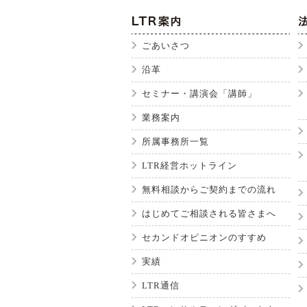
ごあいさつ
沿革
セミナー・講演会「講師」
業務案内
所属事務所一覧
LTR経営ホットライン
無料相談からご契約までの流れ
はじめてご相談される皆さまへ
セカンドオピニオンのすすめ
実績
LTR通信