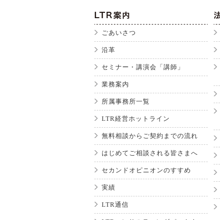
ごあいさつ
沿革
セミナー・講演会「講師」
業務案内
所属事務所一覧
LTR経営ホットライン
無料相談からご契約までの流れ
はじめてご相談される皆さまへ
セカンドオピニオンのすすめ
実績
LTR通信