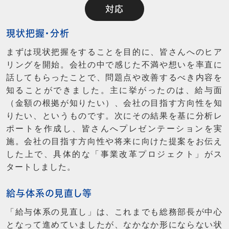
対応
現状把握・分析
まずは現状把握をすることを目的に、皆さんへのヒア
リングを開始。会社の中で感じた不満や想いを率直に
話してもらったことで、問題点や改善するべき内容を
知ることができました。主に挙がったのは、給与面
（金額の根拠が知りたい）、会社の目指す方向性を知
りたい、というものです。次にその結果を基に分析レ
ポートを作成し、皆さんへプレゼンテーションを実
施。会社の目指す方向性や将来に向けた提案をお伝え
した上で、具体的な「事業改革プロジェクト」がス
タートしました。
給与体系の見直し等
「給与体系の見直し」は、これまでも総務部長が中心
となって進めていましたが、なかなか形にならない状