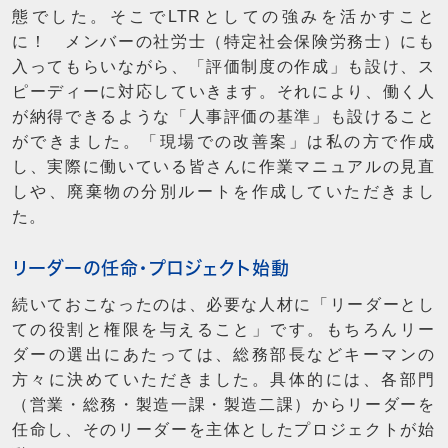
態でした。そこでLTRとしての強みを活かすこと
に！ メンバーの社労士（特定社会保険労務士）にも
入ってもらいながら、「評価制度の作成」も設け、ス
ピーディーに対応していきます。それにより、働く人
が納得できるような「人事評価の基準」も設けること
ができました。「現場での改善案」は私の方で作成
し、実際に働いている皆さんに作業マニュアルの見直
しや、廃棄物の分別ルートを作成していただきまし
た。
リーダーの任命・プロジェクト始動
続いておこなったのは、必要な人材に「リーダーとし
ての役割と権限を与えること」です。もちろんリー
ダーの選出にあたっては、総務部長などキーマンの
方々に決めていただきました。具体的には、各部門
（営業・総務・製造一課・製造二課）からリーダーを
任命し、そのリーダーを主体としたプロジェクトが始