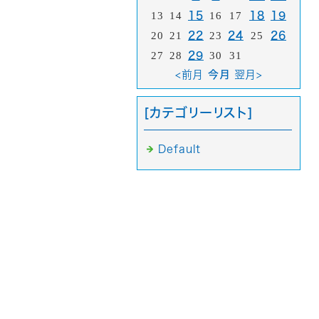
13
14
15
16
17
18
19
20
21
22
23
24
25
26
27
28
29
30
31
<前月
今月
翌月>
[カテゴリーリスト]
Default