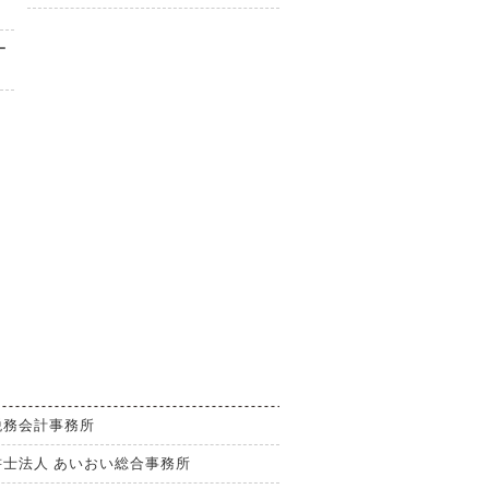
ー
税務会計事務所
書士法人 あいおい総合事務所