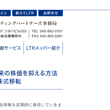
創サービス
LTRメンバー紹介
来の株価を抑える方法
株式移転
てる情報を定期的に発信していきま