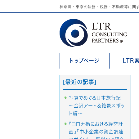
神奈川・東京の法務・税務・不動産等に関す
トップページ
LTR
[最近の記事]
写真でめぐる日本旅行記
～金沢アート＆絶景スポッ
ト編～
『コロナ禍における経営計
画』『中小企業の資金調達