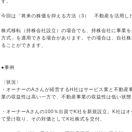
す。
今回は「将来の株価を抑える方法（3） 不動産を活用し
株式移転（持株会社設立）の場合でも、持株会社に事業を
方式」を適用できる場合があります。その場合は、自社株
ることができます。
●事例
〈状況〉
・オーナーのAさんが経営するH社はサービス業と不動産
業の収益性は高い一方で、不動産事業の収益性は低い状態
・オーナーAさんの100％出資でK社を新規設立。K社は
て受け取り、その対価としてK社株式を交付。