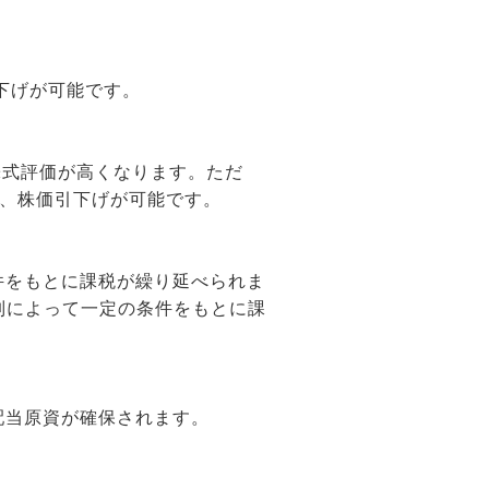
下げが可能です。
株式評価が高くなります。ただ
め、株価引下げが可能です。
件をもとに課税が繰り延べられま
制によって一定の条件をもとに課
配当原資が確保されます。