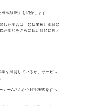
た株式移転」を紹介します。
残した場合は「類似業種比準価額
式評価額をさらに低い価額に抑え
事業を展開しているが、サービス
。
オーナーAさんからH社株式をすべ