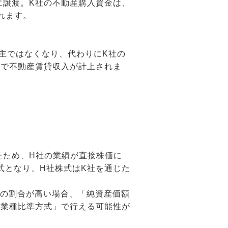
に譲渡。K社の不動産購入資金は、
れます。
株主ではなくなり、代わりにK社の
社で不動産賃貸収入が計上されま
たため、H社の業績が直接株価に
式となり、H社株式はK社を通じた
産の割合が高い場合、「純資産価額
似業種比準方式」で行える可能性が