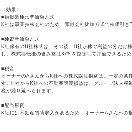
〈効果〉
■類似業種比準価額方式
K社は事業持株会社のため、類似会社比準方式で株価引き
■純資産価額方式
K社保有のH社株式は、その後、H社が稼ぐ利益の分だけ
し、株式移転後の含み益は37%を控除して評価できるた
■税金
オーナーのAさんからK社への株式譲渡損益は、一定の条
す。H社からK社への不動産譲渡損益は、グループ法人税
税が繰り延べられます。
■配当原資
K社には不動産賃貸収入があるため、オーナーAさんへの