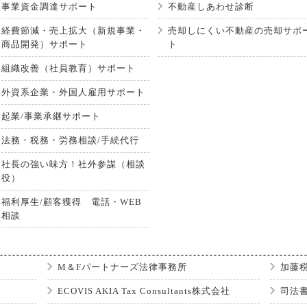
事業資金調達サポート
不動産しあわせ診断
経費節減・売上拡大（新規事業・
売却しにくい不動産の売却サポ
商品開発）サポート
ト
組織改善（社員教育）サポート
外資系企業・外国人雇用サポート
起業/事業承継サポート
法務・税務・労務相談/手続代行
社長の強い味方！社外参謀（相談
役）
福利厚生/顧客獲得 電話・WEB
相談
M＆Fパートナーズ法律事務所
加藤
ECOVIS AKIA Tax Consultants株式会社
司法