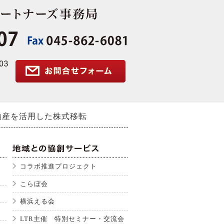
動産を活用した株式移転
コラボ推進プロジェクト
こらぼ会
横浜える会
LTR主催 特別セミナー・交流会