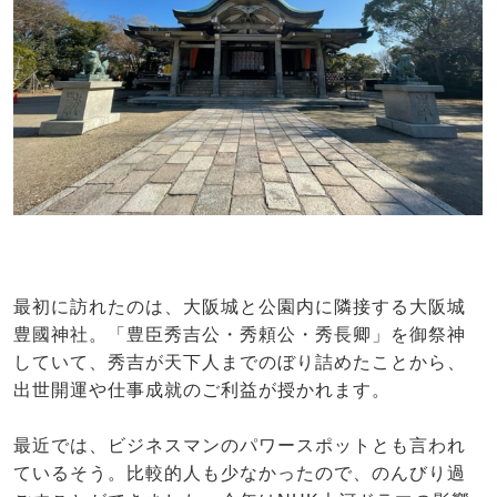
最初に訪れたのは、大阪城と公園内に隣接する大阪城
豊國神社。「豊臣秀吉公・秀頼公・秀長卿」を御祭神
していて、秀吉が天下人までのぼり詰めたことから、
出世開運や仕事成就のご利益が授かれます。
最近では、ビジネスマンのパワースポットとも言われ
ているそう。比較的人も少なかったので、のんびり過