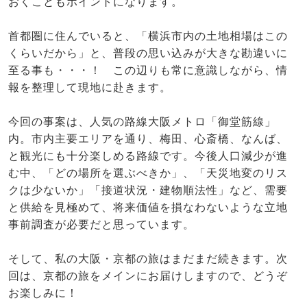
おくこともポイントになります。
首都圏に住んでいると、「横浜市内の土地相場はこの
くらいだから」と、普段の思い込みが大きな勘違いに
至る事も・・・！ この辺りも常に意識しながら、情
報を整理して現地に赴きます。
今回の事案は、人気の路線大阪メトロ「御堂筋線」
内。市内主要エリアを通り、梅田、心斎橋、なんば、
と観光にも十分楽しめる路線です。今後人口減少が進
む中、「どの場所を選ぶべきか」、「天災地変のリス
クは少ないか」「接道状況・建物順法性」など、需要
と供給を見極めて、将来価値を損なわないような立地
事前調査が必要だと思っています。
そして、私の大阪・京都の旅はまだまだ続きます。次
回は、京都の旅をメインにお届けしますので、どうぞ
お楽しみに！