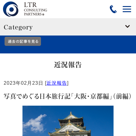
Category
教えてLTR
近況報告
2023年02月23日 [
近況報告
]
写真でめぐる日本旅行記「大阪・京都編」（前編）