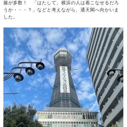
服が多数！ 「はたして、横浜の人は着こなせるだろ
うか・・・？」などと考えながら、通天閣へ向かいま
した。