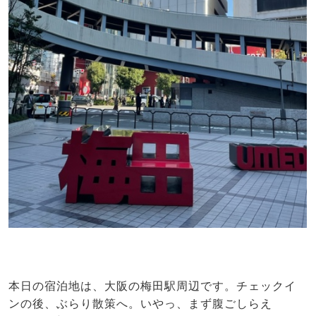
本日の宿泊地は、大阪の梅田駅周辺です。チェックイ
ンの後、ぶらり散策へ。いやっ、まず腹ごしらえ