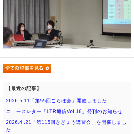
【最近の記事】
2026.5.11「第55回こらぼ会」開催しました
ニュースレター「LTR通信Vol.18」発刊のお知らせ
2026.4 .21「第115回きぎょう講習会」を開催しまし
た