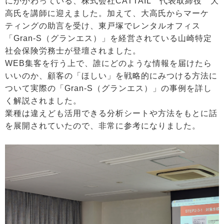
にかかわっている、株式会社CATTAIL 代表取締役 大
高氏を講師に迎えました。加えて、大高氏からマーケ
ティングの助言を受け、東戸塚でレンタルオフィス
「Gran-S（グランエス）」を経営されている山崎特定
社会保険労務士が登壇されました。
WEB集客を行う上で、誰にどのような情報を届けたら
いいのか、顧客の「ほしい」を戦略的にみつける方法に
ついて実際の「Gran-S（グランエス）」の事例を詳し
く解説されました。
業種は違えども活用できる分析シートや方法をもとに話
を展開されていたので、非常に参考になりました。