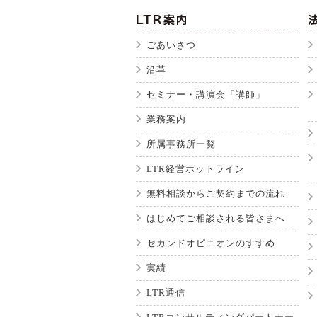
ごあいさつ
沿革
セミナー・講演会「講師」
業務案内
所属事務所一覧
LTR経営ホットライン
無料相談からご契約までの流れ
はじめてご相談される皆さまへ
セカンドオピニオンのすすめ
実績
LTR通信