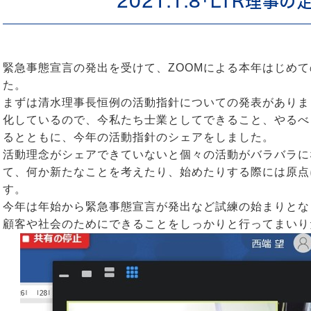
2021.1.8「LTR理事の
緊急事態宣言の発出を受けて、ZOOMによる本年はじめ
た。
まずは清水理事長恒例の活動指針についての発表がありま
化しているので、今私たち士業としてできること、やるべ
るとともに、今年の活動指針のシェアをしました。
活動理念がシェアできていないと個々の活動がバラバラに
て、何か新たなことを考えたり、始めたりする際には原点
す。
今年は年始から緊急事態宣言が発出など試練の始まりとな
顧客や社会のためにできることをしっかりと行ってまいり