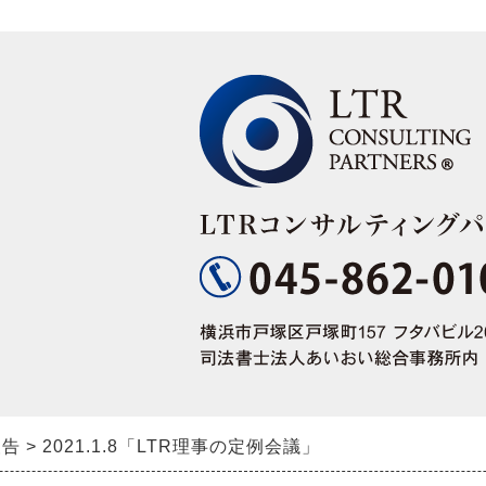
報告
2021.1.8「LTR理事の定例会議」