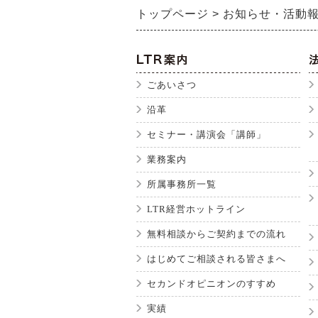
トップページ
お知らせ・活動
ごあいさつ
沿革
セミナー・講演会「講師」
業務案内
所属事務所一覧
LTR経営ホットライン
無料相談からご契約までの流れ
はじめてご相談される皆さまへ
セカンドオピニオンのすすめ
実績