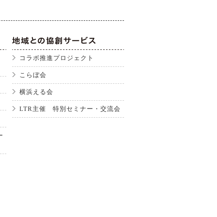
コラボ推進プロジェクト
こらぼ会
横浜える会
LTR主催 特別セミナー・交流会
ー