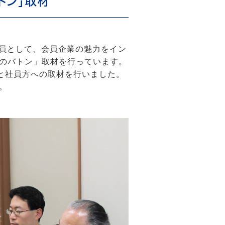
トン」取材
委員として、会員企業の魅力をイン
のバトン」取材を行っています。
幸様と社員方への取材を行いました。
。