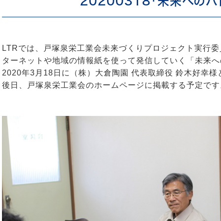
20200318「未来へのバ
LTRでは、戸塚泉栄工業会未来づくりプロジェクト実行
ターネットや地域の情報紙を使って発信していく「未来へ
2020年3月18日に（株）大倉陶園 代表取締役 鈴木好
後日、戸塚泉栄工業会のホームページに掲載する予定です