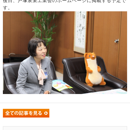
後日、戸塚泉栄工業会のホームページに掲載する予定で
す。