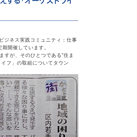
応えする「オーケストライ
～ビジネス実践コミュニティ：仕事
定期開催しています。
ますが、そのひとつである”住ま
ライフ」の取組についてタウン