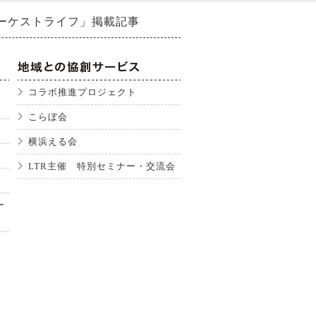
オーケストライフ」掲載記事
コラボ推進プロジェクト
こらぼ会
横浜える会
LTR主催 特別セミナー・交流会
ー