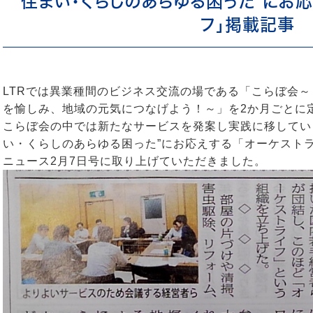
”住まい・くらしのあらゆる困った”にお
フ」掲載記事
LTRでは異業種間のビジネス交流の場である「こらぼ会
を愉しみ、地域の元気につなげよう！～」を2か月ごとに
こらぼ会の中では新たなサービスを発案し実践に移してい
い・くらしのあらゆる困った”にお応えする「オーケスト
ニュース2月7日号に取り上げていただきました。