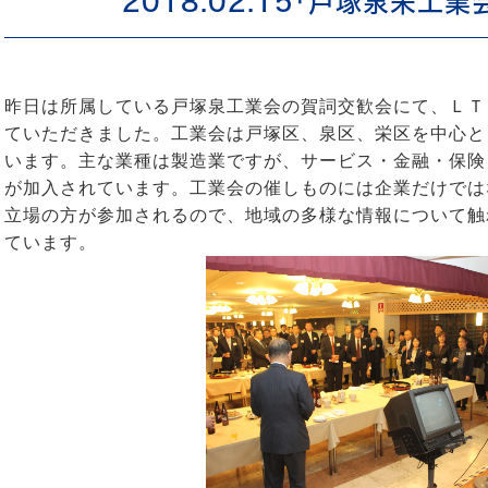
2018.02.15「戸塚泉栄工
昨日は所属している戸塚泉工業会の賀詞交歓会にて、ＬＴ
ていただきました。工業会は戸塚区、泉区、栄区を中心と
います。主な業種は製造業ですが、サービス・金融・保険
が加入されています。工業会の催しものには企業だけでは
立場の方が参加されるので、地域の多様な情報について触
ています。