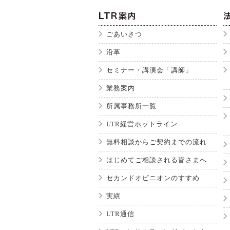
ごあいさつ
沿革
セミナー・講演会「講師」
業務案内
所属事務所一覧
LTR経営ホットライン
無料相談からご契約までの流れ
はじめてご相談される皆さまへ
セカンドオピニオンのすすめ
実績
LTR通信