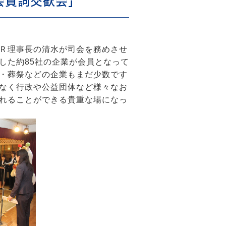
業会賀詞交歓会」
Ｒ理事長の清水が司会を務めさせ
した約85社の企業が会員となって
・葬祭などの企業もまだ少数です
なく行政や公益団体など様々なお
れることができる貴重な場になっ