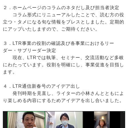
２．ホームページのコラムのネタだし及び担当者決定
コラム形式にリニューアルしたことで、読む方の役
立つ・タメになる旬な情報をブレスとしました。定期的
にアップいたしますので、ご期待ください。
３．LTR事業の役割の確認及び各事業におけるリー
ダー・サブリーダー決定
現在、LTRでは執筆、セミナー、交流活動など多岐
にわたっています。役割を明確にし、事業促進を目指し
ます。
４．LTR通信新春号のアイデア出し
発刊時期を見直し、ライターの小林さんとともによ
り楽しめる内容にするためアイデアを出し合いました。